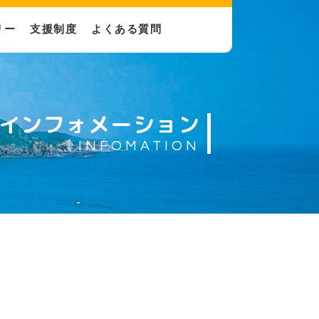
リー
支援制度
よくある質問
介動画
インタビュー動画
インフォメーション
INFOMATION