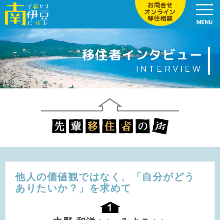
MENU
移住者インタビュー
INTERVIEW
他人の価値観ではなく、
「自分がどう
ありたいか？」を求めて