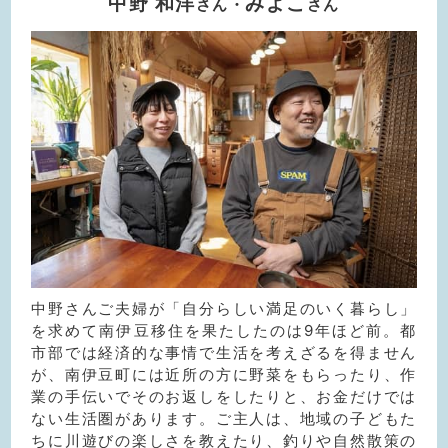
中野 和洋
みよこ
さん・
さん
中野さんご夫婦が「自分らしい満足のいく暮らし」
を求めて南伊豆移住を果たしたのは9年ほど前。都
市部では経済的な事情で生活を考えざるを得ません
が、南伊豆町には近所の方に野菜をもらったり、作
業の手伝いでそのお返しをしたりと、お金だけでは
ない生活圏があります。ご主人は、地域の子どもた
ちに川遊びの楽しさを教えたり、釣りや自然散策の