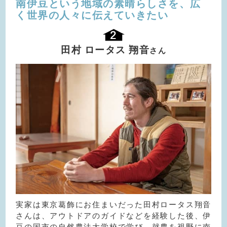
南伊豆という地域の素晴らしさを、
広
く世界の人々に伝えていきたい
田村 ロータス 翔音
さん
実家は東京葛飾にお住まいだった田村ロータス翔音
さんは、アウトドアのガイドなどを経験した後、伊
豆の国市の自然農法大学校で学び、就農を視野に南