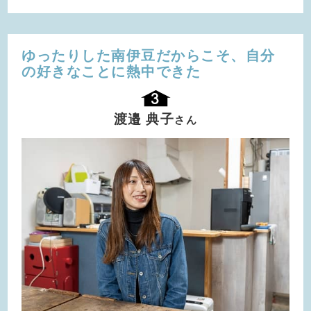
ゆったりした南伊豆だからこそ、
自分
の好きなことに熱中できた
渡邉 典子
さん