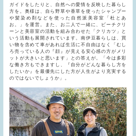
ガイドをしたりと、自然への愛情を反映した暮らし
方を。奥様は、自ら野草や香草を使ったシャンプー
や髪染め剤などを使った自然派美容室「杜とあ
お。」を運営。また、お二人で一緒に、ビーチクリ
ーンと美容室の活動を組み合わせた「クリカツ」と
いう活動も展開されています。南伊豆暮らしは、買
い物を含めて車があれば生活に不自由はなく「むし
ろ売っている人の『顔』が見える安心感の方がメリ
ットが大きいと思います」との答えが。「今は多彩
な働き方もできますし、『自分がどんな暮らし方を
したいか』を最優先にした方が人生がより充実する
のではないでしょうか」。