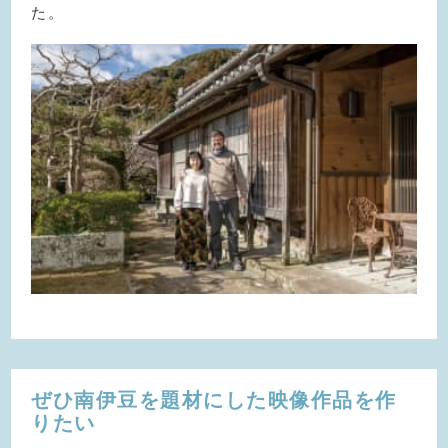
た。
ぜひ南伊豆を題材にした
映像作品を作
りたい