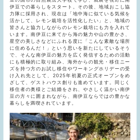
伊豆での暮らしをスタート。その後、地域おこし協
力隊に採用され、現在は「地中海に似ている気候を
活かして、レモン栽培を活性化したい」と、地域の
皆さんと協力しながらのレモン栽培にも力を入れて
います。南伊豆に来てから海の魅力や山の豊かさ、
星空の美しさなどにふれる度に「こんな素敵な場所
に住めるんだ！」という思いを新たにしているそう
で、そんな南伊豆の魅力を広く発信するための活動
にも積極的に取り組み、海外からの観光・移住ニー
ズを持つ方のお試し移住やワーキングホリデーの受
け入れ先として、2025年初夏の正式オープンをめ
ざして、ゲストハウス創りも進めています。同じく
移住者の奥様とご結婚をされ、やさしく温かい南伊
豆の方々に囲まれながら、南伊豆ならではの豊かな
暮らしを満喫されています。