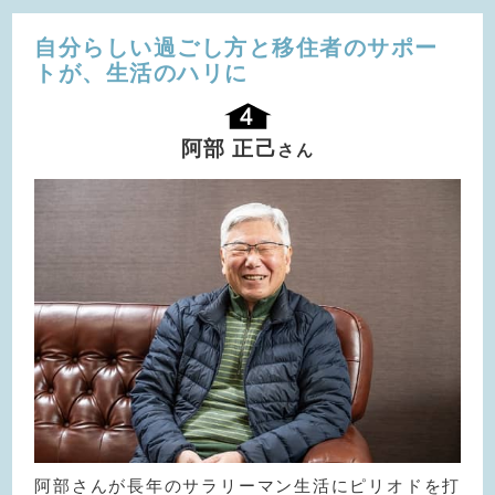
自分らしい過ごし方と移住者の
サポー
トが、生活のハリに
阿部 正己
さん
阿部さんが長年のサラリーマン生活にピリオドを打