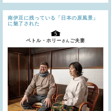
南伊豆に残っている
「日本の原風景」
に魅了された
ペトル・ホリー
ご夫妻
さん